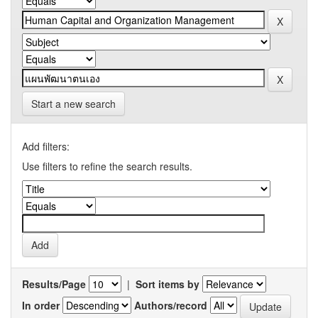
Start a new search
Add filters:
Use filters to refine the search results.
Results/Page
|
Sort items by
In order
Authors/record