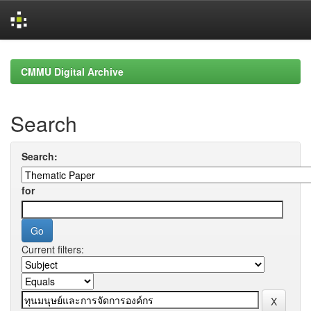
Skip
navigation
CMMU Digital Archive
Search
Search:
for
Current filters: