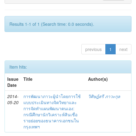
Results 1-1 of 1 (Search time: 0.0 seconds).
previous
1
next
Item hits:
Issue
Title
Author(s)
Date
2014-
การพัฒนาภาวะผู้นำโดยการใช้
วิศิษฎ์สรี ภาวะกุล
05-20
แบบประเมินทางจิตวิทยาและ
การจัดทำแผนพัฒนาตนเอง:
กรณีศึกษานักวิเคราะห์สินเชื่อ
รายย่อยของธนาคารเอกชนใน
กรุงเทพฯ