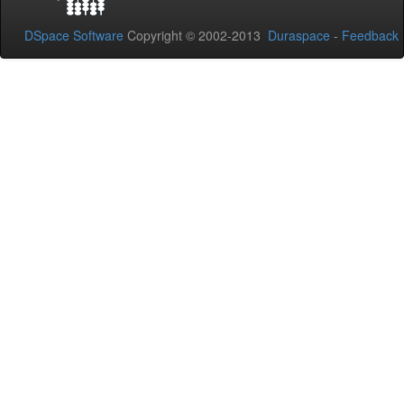
DSpace Software
Copyright © 2002-2013
Duraspace
-
Feedback