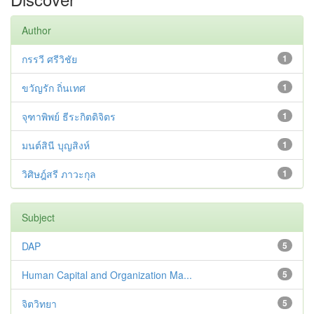
Author
กรรวี ศรีวิชัย
1
ขวัญรัก ถิ่นเทศ
1
จุฑาพิพย์ ธีระกิตติจิตร
1
มนต์สินี บุญสิงห์
1
วิศิษฎ์สรี ภาวะกุล
1
Subject
DAP
5
Human Capital and Organization Ma...
5
จิตวิทยา
5