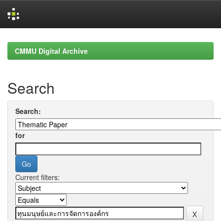
Skip
navigation
CMMU Digital Archive
Search
Search:
for
Current filters: