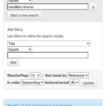
Start a new search
Add filters:
Use filters to refine the search results.
Results/Page
|
Sort items by
In order
Authors/record
Results 1-5 of 5 (Search time: 0.0 seconds).