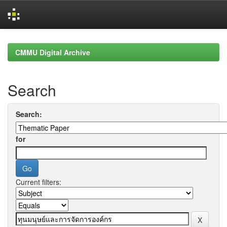
Skip
navigation
CMMU Digital Archive
Search
Search:
for
Current filters: