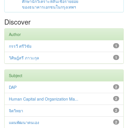
ศึกษานักวิเคราะห์สินเชื่อรายย่อย
ของธนาคารเอกชนในกรุงเทพฯ
Discover
Author
กรรวี ศรีวิชัย
1
วิศิษฎ์สรี ภาวะกุล
1
Subject
DAP
2
Human Capital and Organization Ma...
2
จิตวิทยา
2
แผนพัฒนาตนเอง
2