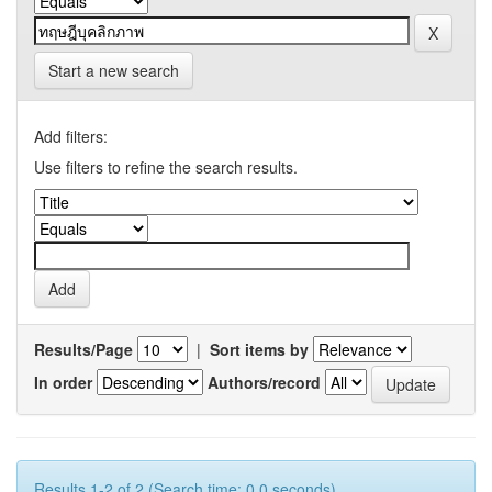
Start a new search
Add filters:
Use filters to refine the search results.
Results/Page
|
Sort items by
In order
Authors/record
Results 1-2 of 2 (Search time: 0.0 seconds).