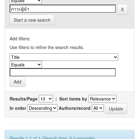
Start a new search
Add filters:
Use filters to refine the search results.
Results/Page
|
Sort items by
In order
Authors/record
Results 1-1 of 1 (Search time: 0.0 seconds).