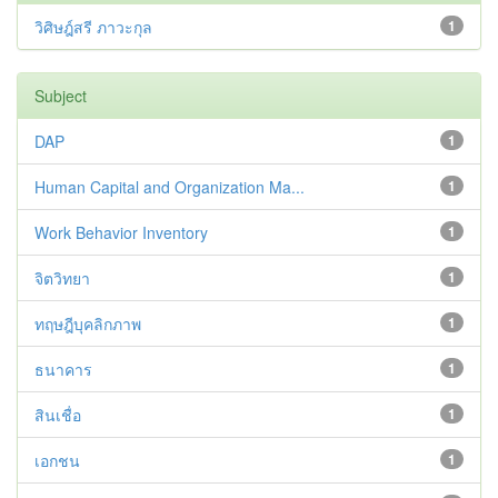
วิศิษฎ์สรี ภาวะกุล
1
Subject
DAP
1
Human Capital and Organization Ma...
1
Work Behavior Inventory
1
จิตวิทยา
1
ทฤษฎีบุคลิกภาพ
1
ธนาคาร
1
สินเชื่อ
1
เอกชน
1