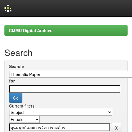
Skip
navigation
CMMU Digital Archive
Search
Search:
for
Current filters: