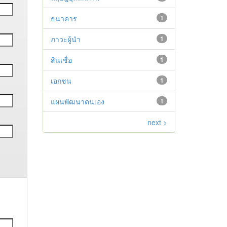
ธนาคาร
1
ภาวะผู้นำ
1
สินเชื่อ
1
เอกชน
1
แผนพัฒนาตนเอง
1
next >