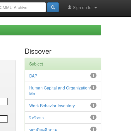
Sign on to:
Discover
Subject
DAP
1
Human Capital and Organization
1
Ma...
Work Behavior Inventory
1
จิตวิทยา
1
ทฤษฎีบุคลิกภาพ
1