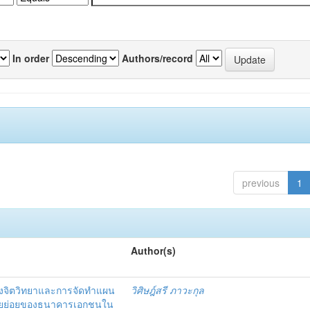
In order
Authors/record
previous
1
Author(s)
งจิตวิทยาและการจัดทำแผน
วิศิษฎ์สรี ภาวะกุล
อรายย่อยของธนาคารเอกชนใน