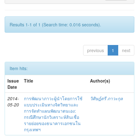
Results 1-1 of 1 (Search time: 0.016 seconds).
previous
1
next
Item hits:
Issue
Title
Author(s)
Date
2014-
การพัฒนาภาวะผู้นำโดยการใช้
วิศิษฎ์สรี ภาวะกุล
05-20
แบบประเมินทางจิตวิทยาและ
การจัดทำแผนพัฒนาตนเอง:
กรณีศึกษานักวิเคราะห์สินเชื่อ
รายย่อยของธนาคารเอกชนใน
กรุงเทพฯ