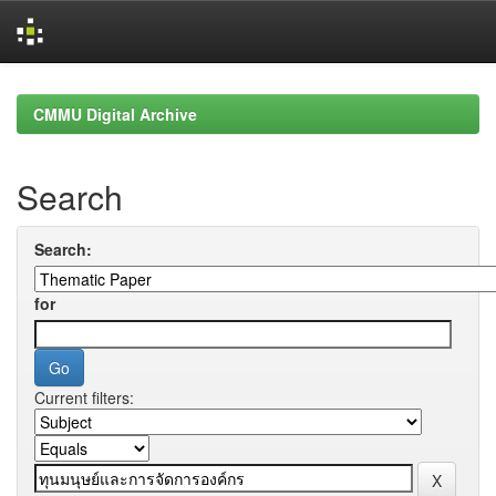
Skip
navigation
CMMU Digital Archive
Search
Search:
for
Current filters: