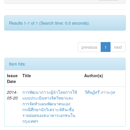
Results 1-1 of 1 (Search time: 0.0 seconds).
previous
1
next
Item hits:
Issue
Title
Author(s)
Date
2014-
การพัฒนาภาวะผู้นำโดยการใช้
วิศิษฎ์สรี ภาวะกุล
05-20
แบบประเมินทางจิตวิทยาและ
การจัดทำแผนพัฒนาตนเอง:
กรณีศึกษานักวิเคราะห์สินเชื่อ
รายย่อยของธนาคารเอกชนใน
กรุงเทพฯ