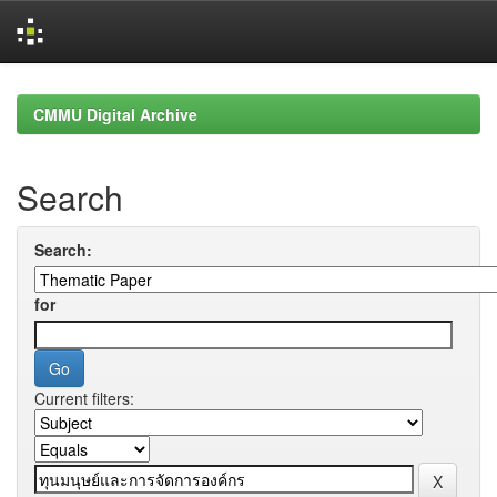
Skip
navigation
CMMU Digital Archive
Search
Search:
for
Current filters: