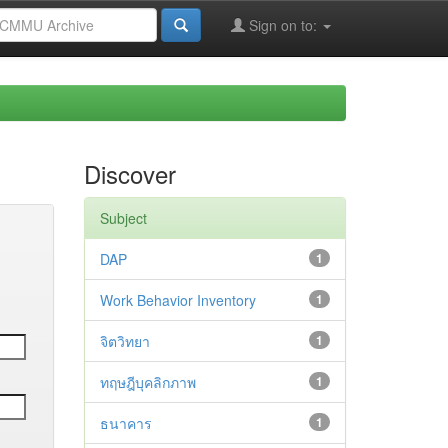
Sign on to:
Discover
Subject
DAP
1
Work Behavior Inventory
1
จิตวิทยา
1
ทฤษฎีบุคลิกภาพ
1
ธนาคาร
1