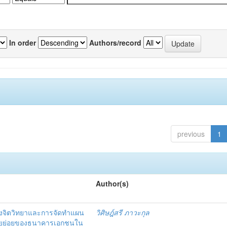
In order
Authors/record
previous
1
Author(s)
งจิตวิทยาและการจัดทำแผน
วิศิษฎ์สรี ภาวะกุล
อรายย่อยของธนาคารเอกชนใน