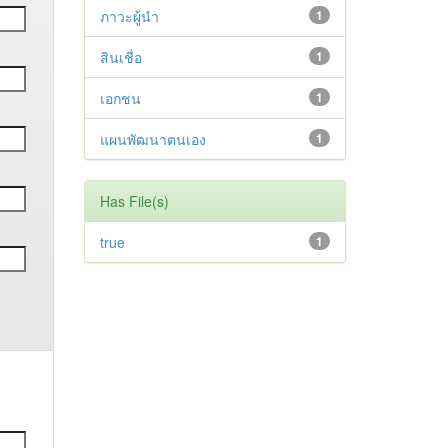
ภาวะผู้นำ
1
สินเชื่อ
1
เอกชน
1
แผนพัฒนาตนเอง
1
Has File(s)
true
1