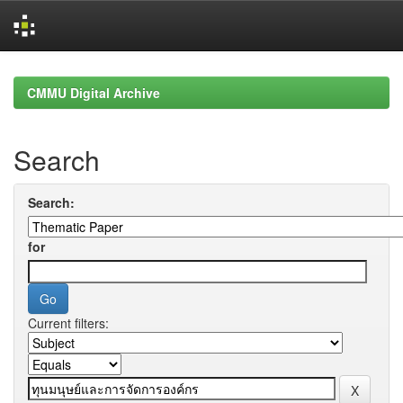
Skip
navigation
CMMU Digital Archive
Search
Search:
for
Current filters: