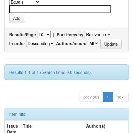
Results/Page
|
Sort items by
In order
Authors/record
Results 1-1 of 1 (Search time: 0.0 seconds).
previous
1
next
Item hits:
Issue
Title
Author(s)
Date