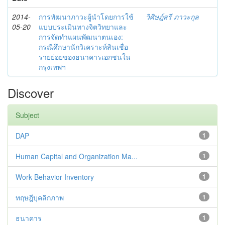
2014-
การพัฒนาภาวะผู้นำโดยการใช้
วิศิษฎ์สรี ภาวะกุล
05-20
แบบประเมินทางจิตวิทยาและ
การจัดทำแผนพัฒนาตนเอง:
กรณีศึกษานักวิเคราะห์สินเชื่อ
รายย่อยของธนาคารเอกชนใน
กรุงเทพฯ
Discover
Subject
DAP
1
Human Capital and Organization Ma...
1
Work Behavior Inventory
1
ทฤษฎีบุคลิกภาพ
1
ธนาคาร
1