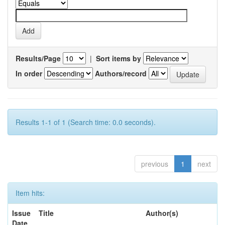
Results/Page
|
Sort items by
In order
Authors/record
Results 1-1 of 1 (Search time: 0.0 seconds).
previous
1
next
Item hits:
Issue
Title
Author(s)
Date