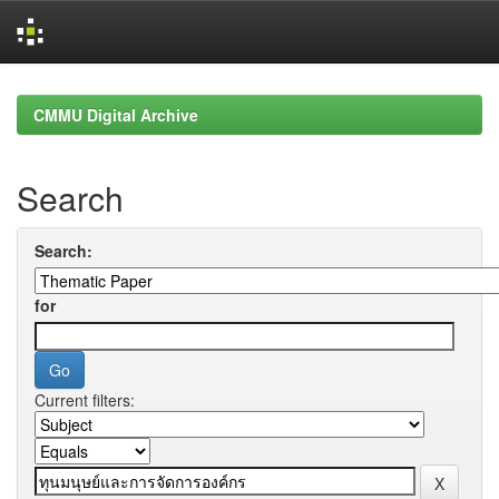
Skip
navigation
CMMU Digital Archive
Search
Search:
for
Current filters: