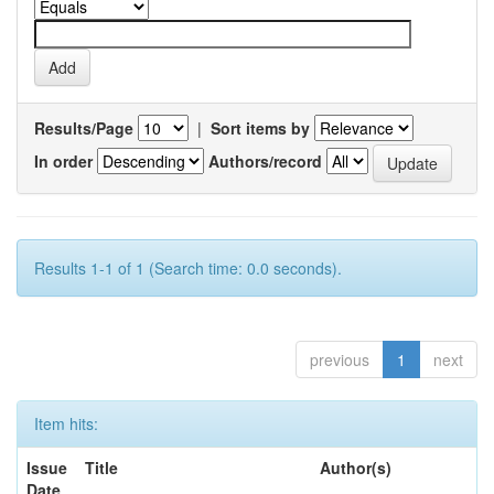
Results/Page
|
Sort items by
In order
Authors/record
Results 1-1 of 1 (Search time: 0.0 seconds).
previous
1
next
Item hits:
Issue
Title
Author(s)
Date