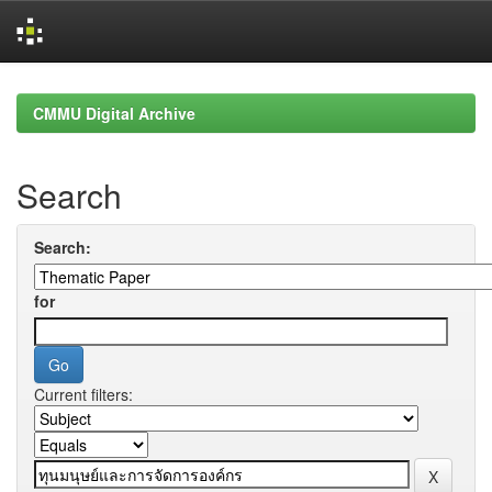
Skip
navigation
CMMU Digital Archive
Search
Search:
for
Current filters: