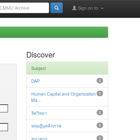
Sign on to:
Discover
Subject
DAP
1
Human Capital and Organization
1
Ma...
จิตวิทยา
1
ทฤษฎีบุคลิกภาพ
1
ธนาคาร
1