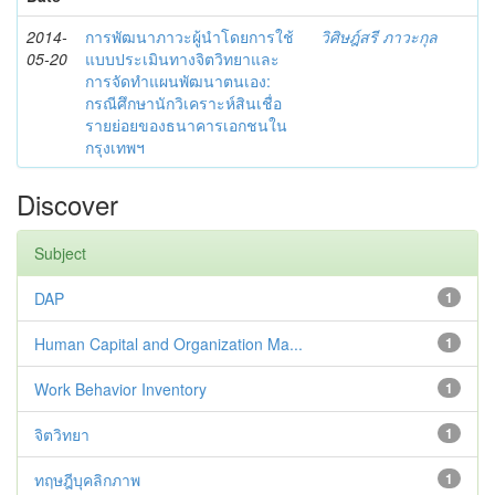
2014-
การพัฒนาภาวะผู้นำโดยการใช้
วิศิษฎ์สรี ภาวะกุล
05-20
แบบประเมินทางจิตวิทยาและ
การจัดทำแผนพัฒนาตนเอง:
กรณีศึกษานักวิเคราะห์สินเชื่อ
รายย่อยของธนาคารเอกชนใน
กรุงเทพฯ
Discover
Subject
DAP
1
Human Capital and Organization Ma...
1
Work Behavior Inventory
1
จิตวิทยา
1
ทฤษฎีบุคลิกภาพ
1