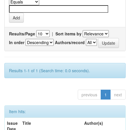
Results/Page
|
Sort items by
In order
Authors/record
Results 1-1 of 1 (Search time: 0.0 seconds).
previous
1
next
Item hits:
Issue
Title
Author(s)
Date