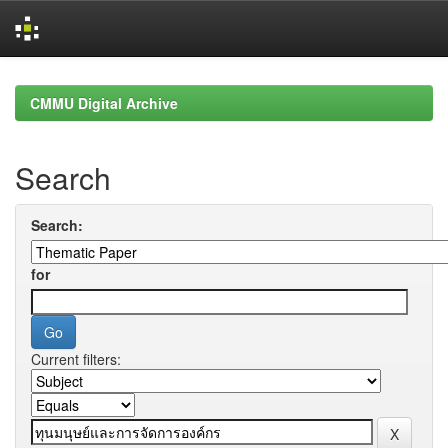
Skip
navigation
CMMU Digital Archive
Search
Search:
for
Current filters: