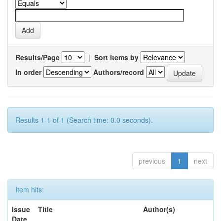
Results/Page
|
Sort items by
In order
Authors/record
Results 1-1 of 1 (Search time: 0.0 seconds).
previous
1
next
Item hits:
Issue
Title
Author(s)
Date