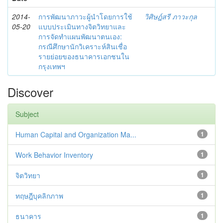
2014-
การพัฒนาภาวะผู้นำโดยการใช้
วิศิษฎ์สรี ภาวะกุล
05-20
แบบประเมินทางจิตวิทยาและ
การจัดทำแผนพัฒนาตนเอง:
กรณีศึกษานักวิเคราะห์สินเชื่อ
รายย่อยของธนาคารเอกชนใน
กรุงเทพฯ
Discover
Subject
Human Capital and Organization Ma...
1
Work Behavior Inventory
1
จิตวิทยา
1
ทฤษฎีบุคลิกภาพ
1
ธนาคาร
1