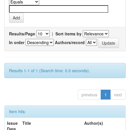
Results/Page
|
Sort items by
In order
Authors/record
Results 1-1 of 1 (Search time: 0.0 seconds).
previous
1
next
Item hits:
Issue
Title
Author(s)
Date