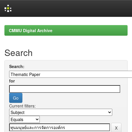
Skip
navigation
CMMU Digital Archive
Search
Search:
for
Current filters: