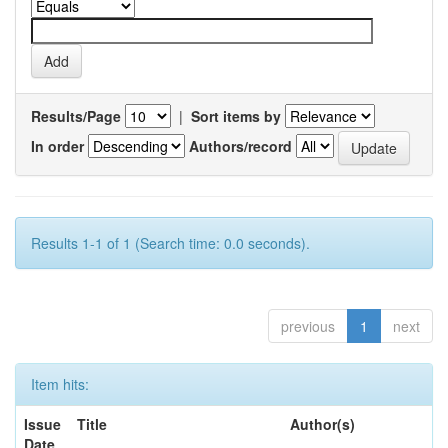
Results/Page
|
Sort items by
In order
Authors/record
Results 1-1 of 1 (Search time: 0.0 seconds).
previous
1
next
Item hits:
Issue
Title
Author(s)
Date