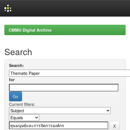
Skip
navigation
CMMU Digital Archive
Search
Search:
for
Current filters: