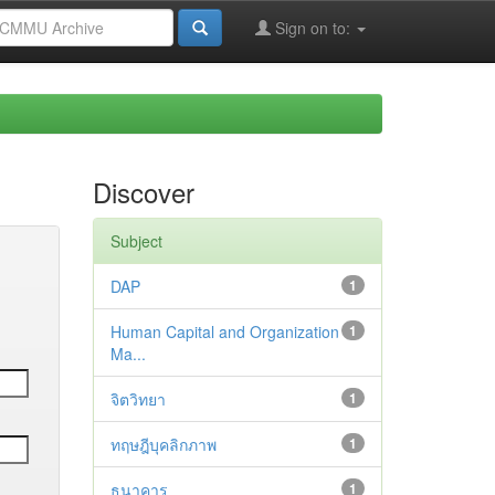
Sign on to:
Discover
Subject
DAP
1
Human Capital and Organization
1
Ma...
จิตวิทยา
1
ทฤษฎีบุคลิกภาพ
1
ธนาคาร
1