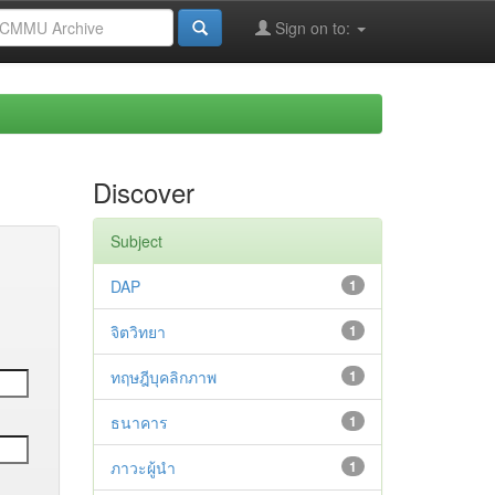
Sign on to:
Discover
Subject
DAP
1
จิตวิทยา
1
ทฤษฎีบุคลิกภาพ
1
ธนาคาร
1
ภาวะผู้นำ
1