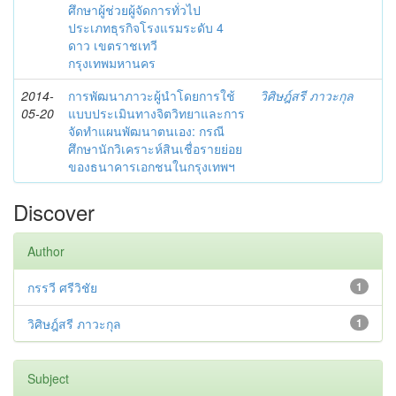
ศึกษาผู้ช่วยผู้จัดการทั่วไป
ประเภทธุรกิจโรงแรมระดับ 4
ดาว เขตราชเทวี
กรุงเทพมหานคร
2014-
การพัฒนาภาวะผู้นำโดยการใช้
วิศิษฎ์สรี ภาวะกุล
05-20
แบบประเมินทางจิตวิทยาและการ
จัดทำแผนพัฒนาตนเอง: กรณี
ศึกษานักวิเคราะห์สินเชื่อรายย่อย
ของธนาคารเอกชนในกรุงเทพฯ
Discover
Author
กรรวี ศรีวิชัย
1
วิศิษฎ์สรี ภาวะกุล
1
Subject