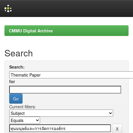
Skip
navigation
CMMU Digital Archive
Search
Search:
for
Current filters: