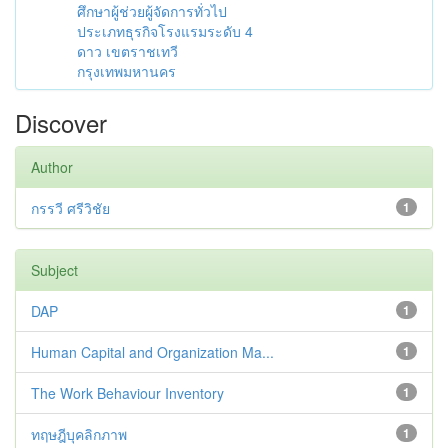
ศึกษาผู้ช่วยผู้จัดการทั่วไป
ประเภทธุรกิจโรงแรมระดับ 4
ดาว เขตราชเทวี
กรุงเทพมหานคร
Discover
Author
กรรวี ศรีวิชัย
1
Subject
DAP
1
Human Capital and Organization Ma...
1
The Work Behaviour Inventory
1
ทฤษฎีบุคลิกภาพ
1