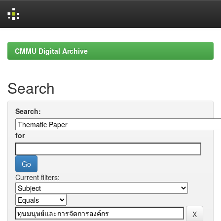
Skip
navigation
CMMU Digital Archive
Search
Search:
for
Current filters: