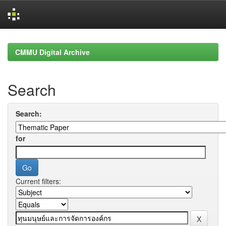
Skip
navigation
CMMU Digital Archive
Search
Search:
for
Current filters: