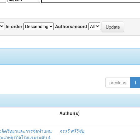
In order
Authors/record
previous
1
Author(s)
งจิตวิทยาและการจัดทำแผน
กรรวี ศรีวิชัย
 ประเภทธุรกิจโรงแรมระดับ 4