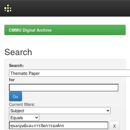
Skip
navigation
CMMU Digital Archive
Search
Search:
for
Current filters: