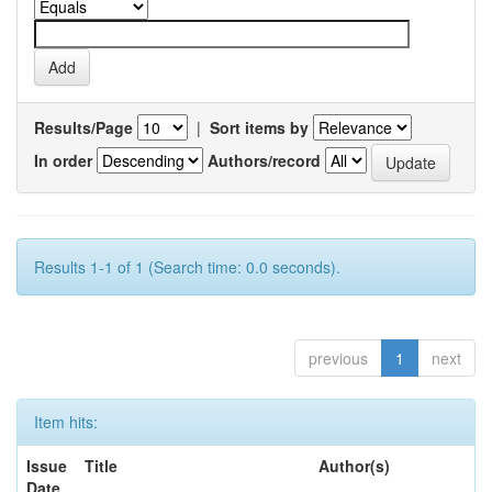
Results/Page
|
Sort items by
In order
Authors/record
Results 1-1 of 1 (Search time: 0.0 seconds).
previous
1
next
Item hits:
Issue
Title
Author(s)
Date