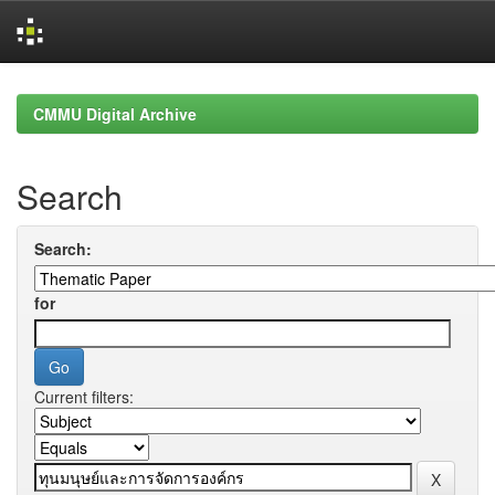
Skip
navigation
CMMU Digital Archive
Search
Search:
for
Current filters: