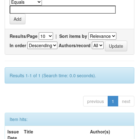
Results/Page
|
Sort items by
In order
Authors/record
Results 1-1 of 1 (Search time: 0.0 seconds).
previous
1
next
Item hits:
Issue
Title
Author(s)
Date