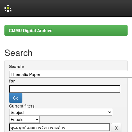
Skip
navigation
CMMU Digital Archive
Search
Search:
for
Current filters: