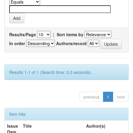
Results/Page
|
Sort items by
In order
Authors/record
Results 1-1 of 1 (Search time: 0.0 seconds).
previous
1
next
Item hits:
Issue
Title
Author(s)
Date