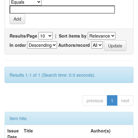
Results/Page
|
Sort items by
In order
Authors/record
Results 1-1 of 1 (Search time: 0.0 seconds).
previous
1
next
Item hits:
Issue
Title
Author(s)
Date