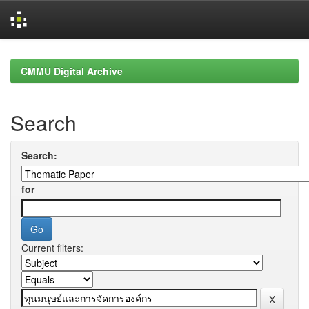
Skip
navigation
CMMU Digital Archive
Search
Search:
for
Current filters: