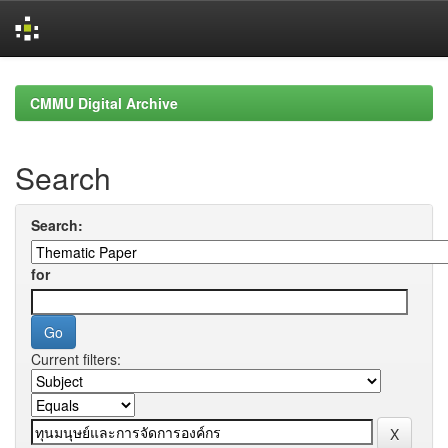
Skip
navigation
CMMU Digital Archive
Search
Search:
for
Current filters: