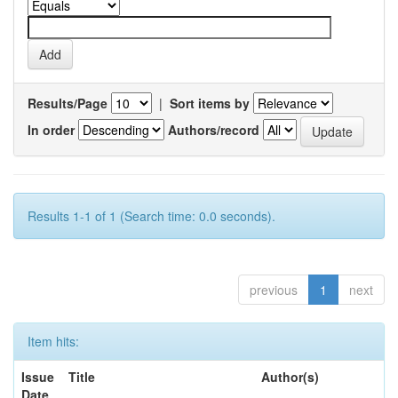
Results/Page
|
Sort items by
In order
Authors/record
Results 1-1 of 1 (Search time: 0.0 seconds).
previous
1
next
Item hits:
Issue
Title
Author(s)
Date