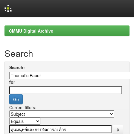
Skip
navigation
CMMU Digital Archive
Search
Search:
for
Current filters: