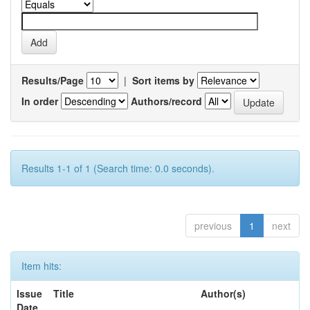
Results/Page
|
Sort items by
In order
Authors/record
Results 1-1 of 1 (Search time: 0.0 seconds).
previous
1
next
Item hits:
Issue
Title
Author(s)
Date