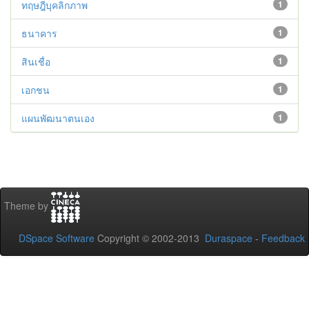
ทฤษฎีบุคลิกภาพ
1
ธนาคาร
1
สินเชื่อ
1
เอกชน
1
แผนพัฒนาตนเอง
1
Theme by
DSpace Software
Copyright © 2002-2013
Duraspace
-
Feedback