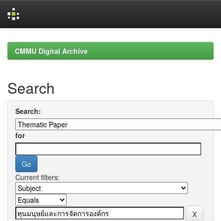
Skip
navigation
CMMU Digital Archive
Search
Search:
for
Current filters: