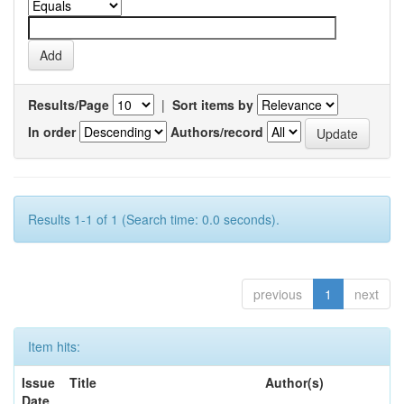
Results/Page
|
Sort items by
In order
Authors/record
Results 1-1 of 1 (Search time: 0.0 seconds).
previous
1
next
Item hits:
Issue
Title
Author(s)
Date