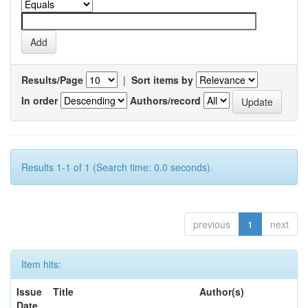
Results/Page
|
Sort items by
In order
Authors/record
Results 1-1 of 1 (Search time: 0.0 seconds).
previous
1
next
Item hits:
Issue
Title
Author(s)
Date