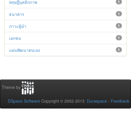
ทฤษฎีบุคลิกภาพ
1
ธนาคาร
1
ภาวะผู้นำ
1
เอกชน
1
แผนพัฒนาตนเอง
1
Theme by
DSpace Software
Copyright © 2002-2013
Duraspace
-
Feedback