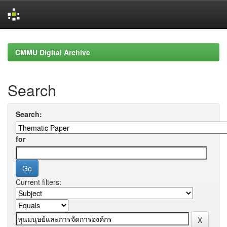
Skip
navigation
CMMU Digital Archive
Search
Search:
for
Current filters: