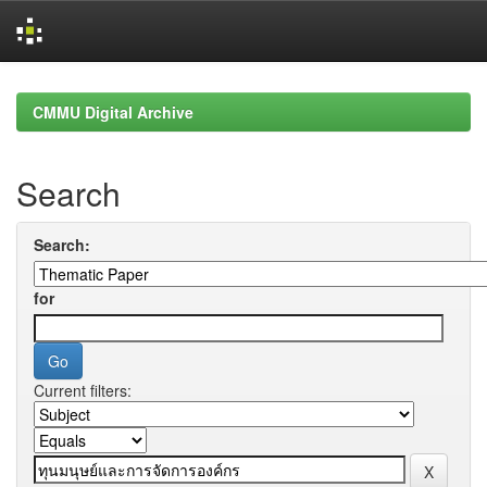
Skip
navigation
CMMU Digital Archive
Search
Search:
for
Current filters: