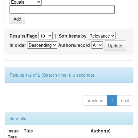
Results/Page
|
Sort items by
In order
Authors/record
Results 1-2 of 2 (Search time: 0.0 seconds).
previous
1
next
Item hits:
Issue
Title
Author(s)
Date