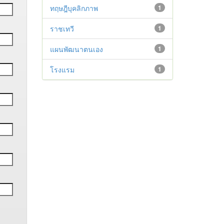
ทฤษฎีบุคลิกภาพ
1
ราชเทวี
1
แผนพัฒนาตนเอง
1
โรงแรม
1