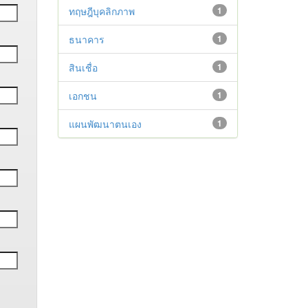
ทฤษฎีบุคลิกภาพ
1
ธนาคาร
1
สินเชื่อ
1
เอกชน
1
แผนพัฒนาตนเอง
1