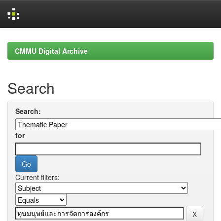
Skip
navigation
CMMU Digital Archive
Search
Search:
for
Current filters: