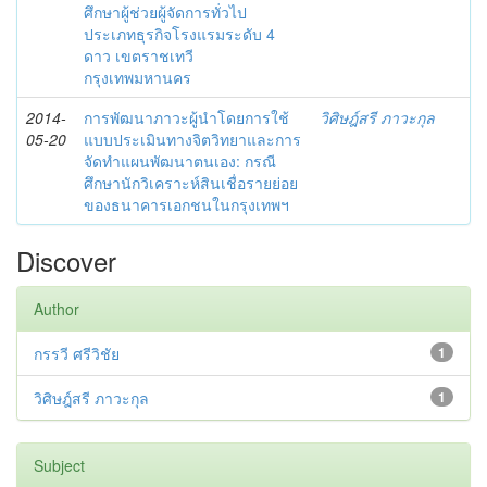
ศึกษาผู้ช่วยผู้จัดการทั่วไป
ประเภทธุรกิจโรงแรมระดับ 4
ดาว เขตราชเทวี
กรุงเทพมหานคร
2014-
การพัฒนาภาวะผู้นำโดยการใช้
วิศิษฎ์สรี ภาวะกุล
05-20
แบบประเมินทางจิตวิทยาและการ
จัดทำแผนพัฒนาตนเอง: กรณี
ศึกษานักวิเคราะห์สินเชื่อรายย่อย
ของธนาคารเอกชนในกรุงเทพฯ
Discover
Author
กรรวี ศรีวิชัย
1
วิศิษฎ์สรี ภาวะกุล
1
Subject