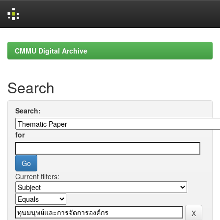
Skip
navigation
CMMU Digital Archive
Search
Search:
for
Current filters: