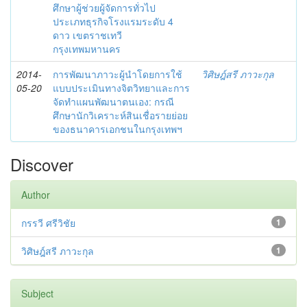
ศึกษาผู้ช่วยผู้จัดการทั่วไป
ประเภทธุรกิจโรงแรมระดับ 4
ดาว เขตราชเทวี
กรุงเทพมหานคร
2014-
การพัฒนาภาวะผู้นำโดยการใช้
วิศิษฎ์สรี ภาวะกุล
05-20
แบบประเมินทางจิตวิทยาและการ
จัดทำแผนพัฒนาตนเอง: กรณี
ศึกษานักวิเคราะห์สินเชื่อรายย่อย
ของธนาคารเอกชนในกรุงเทพฯ
Discover
Author
กรรวี ศรีวิชัย
1
วิศิษฎ์สรี ภาวะกุล
1
Subject