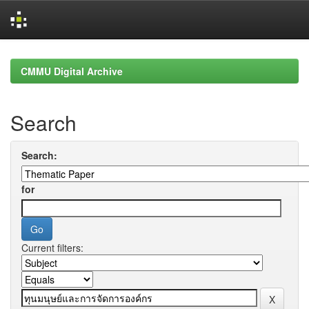
Skip
navigation
CMMU Digital Archive
Search
Search:
for
Current filters: