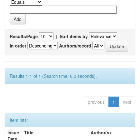
Results/Page
|
Sort items by
In order
Authors/record
Results 1-1 of 1 (Search time: 0.0 seconds).
previous
1
next
Item hits:
Issue
Title
Author(s)
Date