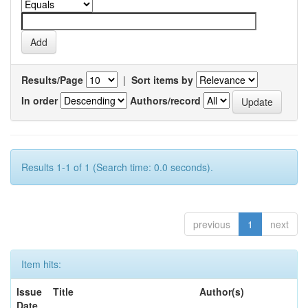
Results/Page
|
Sort items by
In order
Authors/record
Results 1-1 of 1 (Search time: 0.0 seconds).
previous
1
next
Item hits:
Issue
Title
Author(s)
Date