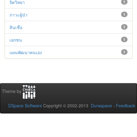
จิตวิทยา
1
ภาวะผู้นำ
1
สินเชื่อ
1
เอกชน
1
แผนพัฒนาตนเอง
1
Theme by
DSpace Software
Copyright © 2002-2013
Duraspace
-
Feedback