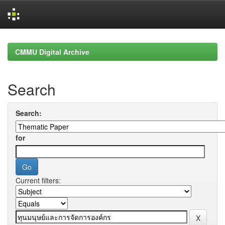
Skip
navigation
CMMU Digital Archive
Search
Search:
for
Current filters: