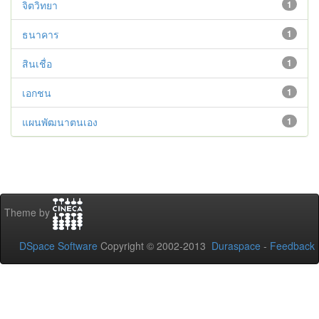
จิตวิทยา
1
ธนาคาร
1
สินเชื่อ
1
เอกชน
1
แผนพัฒนาตนเอง
1
Theme by
DSpace Software
Copyright © 2002-2013
Duraspace
-
Feedback