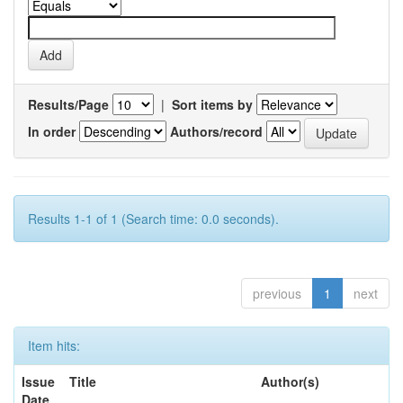
Results/Page
|
Sort items by
In order
Authors/record
Results 1-1 of 1 (Search time: 0.0 seconds).
previous
1
next
Item hits:
Issue
Title
Author(s)
Date