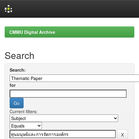
Skip
navigation
CMMU Digital Archive
Search
Search:
for
Current filters: