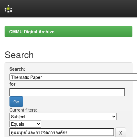
Skip
navigation
CMMU Digital Archive
Search
Search:
for
Current filters: