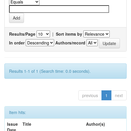
Results/Page
|
Sort items by
In order
Authors/record
Results 1-1 of 1 (Search time: 0.0 seconds).
previous
1
next
Item hits:
Issue
Title
Author(s)
Date