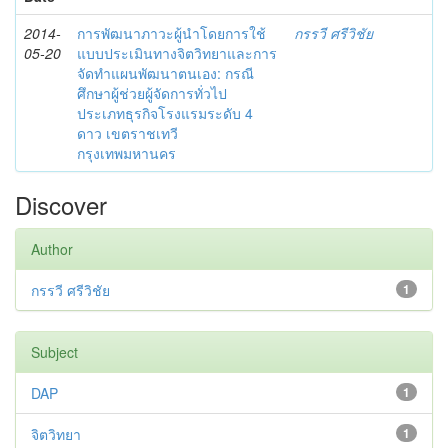
2014-
การพัฒนาภาวะผู้นำโดยการใช้
กรรวี ศรีวิชัย
05-20
แบบประเมินทางจิตวิทยาและการ
จัดทำแผนพัฒนาตนเอง: กรณี
ศึกษาผู้ช่วยผู้จัดการทั่วไป
ประเภทธุรกิจโรงแรมระดับ 4
ดาว เขตราชเทวี
กรุงเทพมหานคร
Discover
Author
กรรวี ศรีวิชัย
1
Subject
DAP
1
จิตวิทยา
1