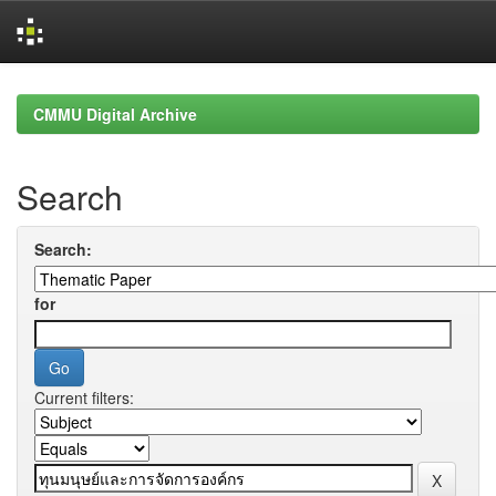
Skip
navigation
CMMU Digital Archive
Search
Search:
for
Current filters: