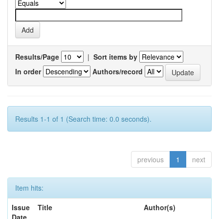
Results/Page
|
Sort items by
In order
Authors/record
Results 1-1 of 1 (Search time: 0.0 seconds).
previous
1
next
Item hits:
Issue
Title
Author(s)
Date