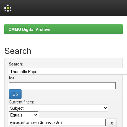
Skip
navigation
CMMU Digital Archive
Search
Search:
for
Current filters: