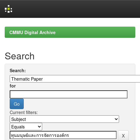
Skip
navigation
CMMU Digital Archive
Search
Search:
for
Current filters: