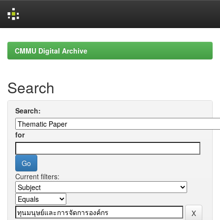
Skip
navigation
CMMU Digital Archive
Search
Search:
for
Current filters: