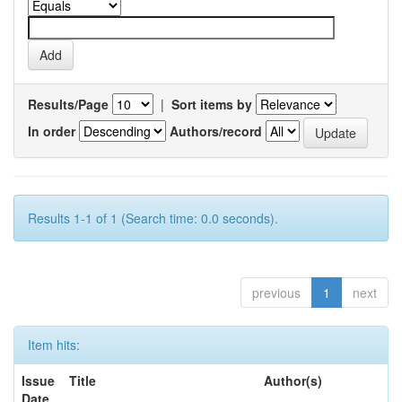
Results/Page
|
Sort items by
In order
Authors/record
Results 1-1 of 1 (Search time: 0.0 seconds).
previous
1
next
Item hits:
Issue
Title
Author(s)
Date