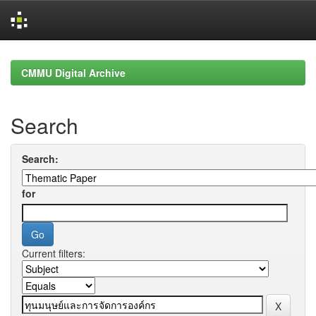
Skip
navigation
CMMU Digital Archive
Search
Search:
for
Current filters: