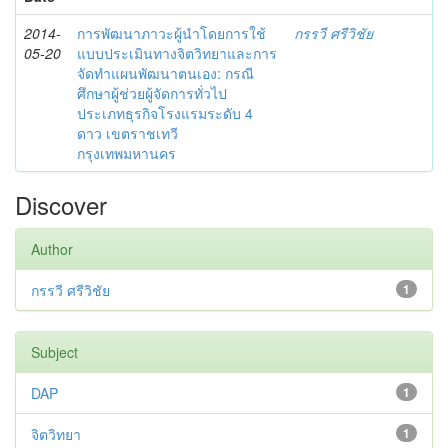
2014-
การพัฒนาภาวะผู้นำโดยการใช้
กรรวี ศรีวิชัย
05-20
แบบประเมินทางจิตวิทยาและการ
จัดทำแผนพัฒนาตนเอง: กรณี
ศึกษาผู้ช่วยผู้จัดการทั่วไป
ประเภทธุรกิจโรงแรมระดับ 4
ดาว เขตราชเทวี
กรุงเทพมหานคร
Discover
Author
กรรวี ศรีวิชัย
1
Subject
DAP
1
จิตวิทยา
1