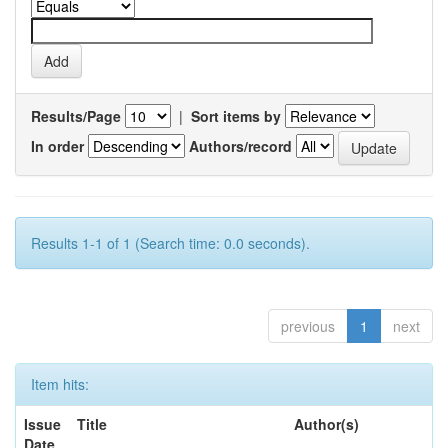
Results/Page
|
Sort items by
In order
Authors/record
Results 1-1 of 1 (Search time: 0.0 seconds).
previous
1
next
Item hits:
Issue
Title
Author(s)
Date