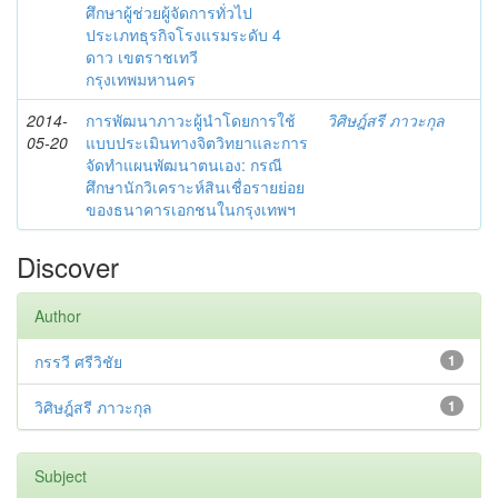
ศึกษาผู้ช่วยผู้จัดการทั่วไป
ประเภทธุรกิจโรงแรมระดับ 4
ดาว เขตราชเทวี
กรุงเทพมหานคร
2014-
การพัฒนาภาวะผู้นำโดยการใช้
วิศิษฎ์สรี ภาวะกุล
05-20
แบบประเมินทางจิตวิทยาและการ
จัดทำแผนพัฒนาตนเอง: กรณี
ศึกษานักวิเคราะห์สินเชื่อรายย่อย
ของธนาคารเอกชนในกรุงเทพฯ
Discover
Author
กรรวี ศรีวิชัย
1
วิศิษฎ์สรี ภาวะกุล
1
Subject