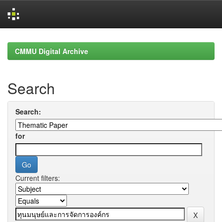
Skip
navigation
CMMU Digital Archive
Search
Search:
for
Current filters: