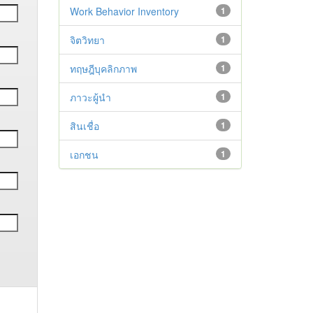
Work Behavior Inventory
1
จิตวิทยา
1
ทฤษฎีบุคลิกภาพ
1
ภาวะผู้นำ
1
สินเชื่อ
1
เอกชน
1