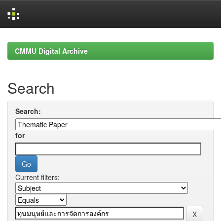
Skip
navigation
CMMU Digital Archive
Search
Search:
for
Current filters: