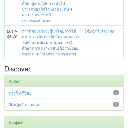
ศึกษาผู้ช่วยผู้จัดการทั่วไป
ประเภทธุรกิจโรงแรมระดับ 4
ดาว เขตราชเทวี
กรุงเทพมหานคร
2014-
การพัฒนาภาวะผู้นำโดยการใช้
วิศิษฎ์สรี ภาวะกุล
05-20
แบบประเมินทางจิตวิทยาและการ
จัดทำแผนพัฒนาตนเอง: กรณี
ศึกษานักวิเคราะห์สินเชื่อรายย่อย
ของธนาคารเอกชนในกรุงเทพฯ
Discover
Author
กรรวี ศรีวิชัย
1
วิศิษฎ์สรี ภาวะกุล
1
Subject