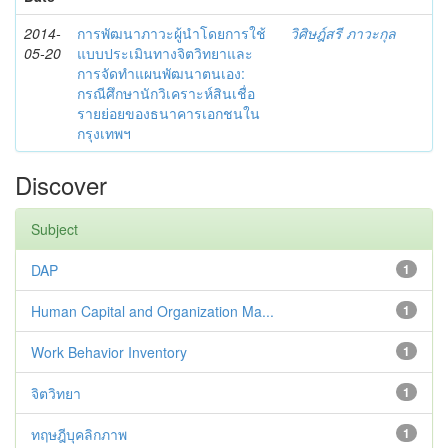
2014-
การพัฒนาภาวะผู้นำโดยการใช้
วิศิษฎ์สรี ภาวะกุล
05-20
แบบประเมินทางจิตวิทยาและ
การจัดทำแผนพัฒนาตนเอง:
กรณีศึกษานักวิเคราะห์สินเชื่อ
รายย่อยของธนาคารเอกชนใน
กรุงเทพฯ
Discover
Subject
DAP
1
Human Capital and Organization Ma...
1
Work Behavior Inventory
1
จิตวิทยา
1
ทฤษฎีบุคลิกภาพ
1