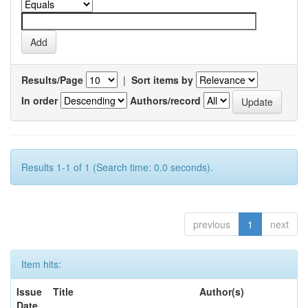
Results/Page
|
Sort items by
In order
Authors/record
Results 1-1 of 1 (Search time: 0.0 seconds).
previous
1
next
Item hits:
Issue
Title
Author(s)
Date