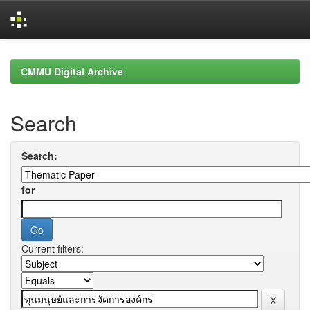
Skip
navigation
CMMU Digital Archive
Search
Search:
for
Current filters: