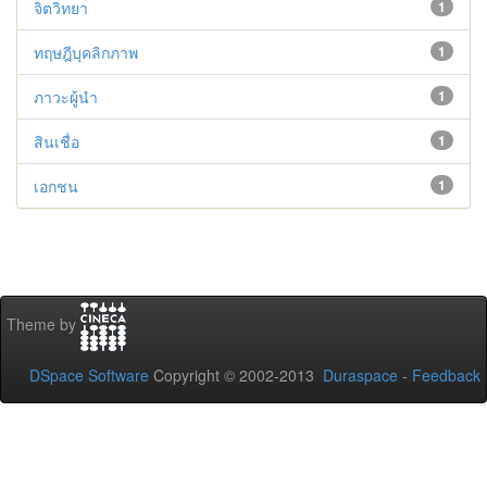
จิตวิทยา
1
ทฤษฎีบุคลิกภาพ
1
ภาวะผู้นำ
1
สินเชื่อ
1
เอกชน
1
Theme by
DSpace Software
Copyright © 2002-2013
Duraspace
-
Feedback