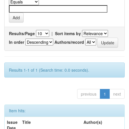
Results/Page
|
Sort items by
In order
Authors/record
Results 1-1 of 1 (Search time: 0.0 seconds).
previous
1
next
Item hits:
Issue
Title
Author(s)
Date