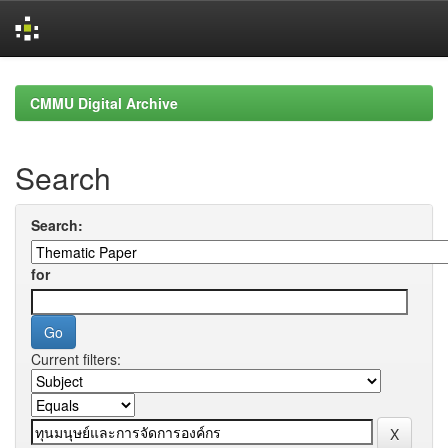
Skip
navigation
CMMU Digital Archive
Search
Search:
for
Current filters: