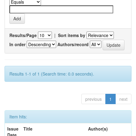
Results/Page
|
Sort items by
In order
Authors/record
Results 1-1 of 1 (Search time: 0.0 seconds).
previous
1
next
Item hits:
Issue
Title
Author(s)
Date