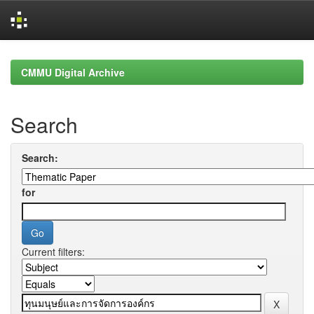
Skip
navigation
CMMU Digital Archive
Search
Search:
for
Current filters: